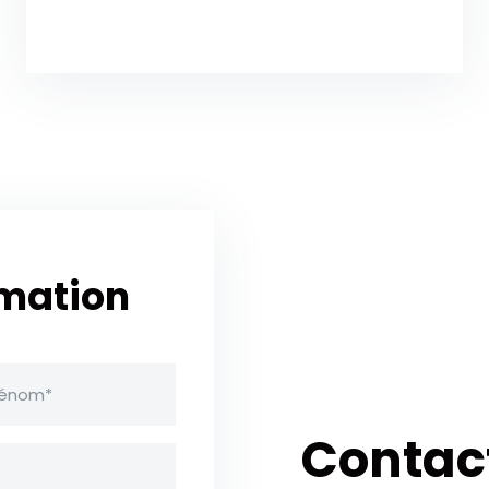
rmation
Contac