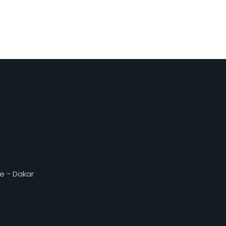
e - Dakar