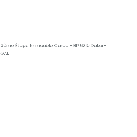
- 3ème Étage Immeuble Carde - BP 6210 Dakar-
NEGAL