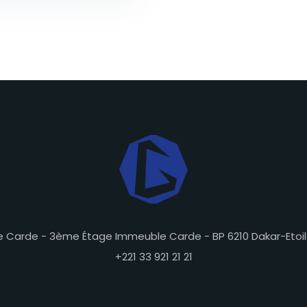
e Carde - 3ème Étage Immeuble Carde - BP 6210 Dakar-Etoil
+221 33 921 21 21