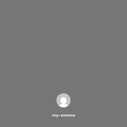
my-onoma